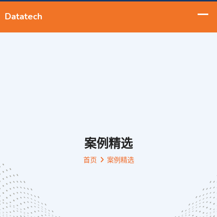
案例精选
首页
案例精选