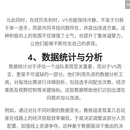
与此同时，在经历失利时，V5也能保持冷静，不急于归咎
于单一选手，而是共同寻找问题所在，并提出改进方案。这
种积极向上的氛围不仅增强了士气，也提升了集体凝聚力，
让他们能够不断优化自己的表现。
4、数据统计与分析
数据统计对于评估一个战队表现至关重要，而对于V5而
言，更是不可或缺的一部分。他们利用先进的数据分析工
具，对每场比赛进行详细剖析，包括选手间配合次数、经济
差距及视野控制等关键指标。这些数据帮助他们识别出潜在
问题并加以改进。
例如，通过对比不同时期的数据变化，教练组发现某几名玩
家在线路上的经济获取效率偏低，于是决定调整该部分人员
配置，加强线上资源争夺。这种基于数据驱动下做出的决