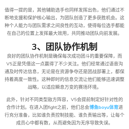
值得一提的是，其他辅助选手也同样发挥出色，他们通过不
断地支援和保护核心输出，为团队创造了更多获胜机会。这
种个人能力与团队需求之间良性的互动，使得每位选手都能
在自己的位置上发挥最大效用，共同推动团队向前发展。
3、团队协作机制
良好的团队协作机制是确保每次成功团斗的重要保障，而
V5正是凭借这一点赢得了不少关注。他们经常通过语音沟
通及时传达信息，无论是在资源争夺还是团战部署上，都保
持着高度一致性。这种即时的信息交流让他们能够迅速调整
战略，以适应瞬息万变的赛场环境。
此外，针对不同类型敌方阵容，V5会提前制定好针对性的
合作计划。在进入团fight之前，他们总会
博鱼boyu体育
进
行充分准备，比如谁负责控制技能、谁负责输出等，让每个
成员心中都有数，从而避免因为无序导致失误。